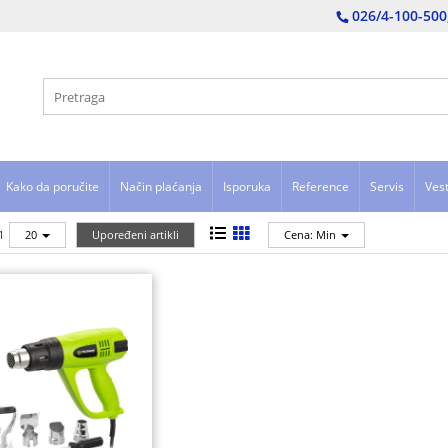
026/4-100-500
Kako da poručite
Način plaćanja
Isporuka
Reference
Servis
Vest
1
20
Upoređeni artikli
Cena: Min