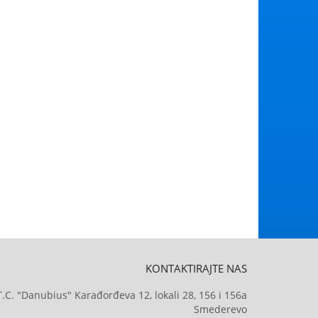
KONTAKTIRAJTE NAS
T.C. "Danubius" Karađorđeva 12, lokali 28, 156 i 156a
Smederevo