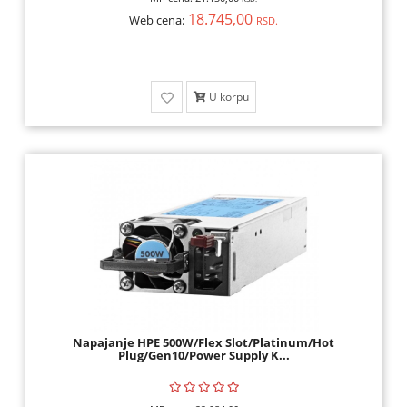
18.745,00
Web cena:
RSD.
U korpu
Napajanje HPE 500W/Flex Slot/Platinum/Hot
Plug/Gen10/Power Supply K...