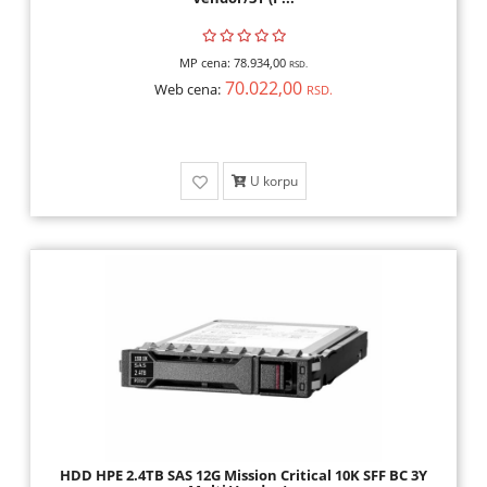
MP cena:
78.934,00
RSD.
70.022,00
Web cena:
RSD.
U korpu
HDD HPE 2.4TB SAS 12G Mission Critical 10K SFF BC 3Y