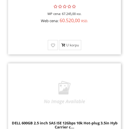
MP cena:
67.245,00
RSD.
60.520,00
Web cena:
RSD.
U korpu
DELL 600GB 2.5 inch SAS ISE 12Gbps 10k Hot-plug 3.5in Hyb
Carrier c...