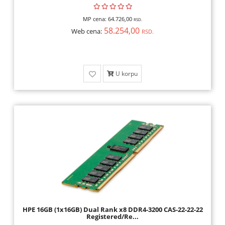
MP cena:
64.726,00
RSD.
58.254,00
Web cena:
RSD.
U korpu
HPE 16GB (1x16GB) Dual Rank x8 DDR4-3200 CAS-22-22-22
Registered/Re...