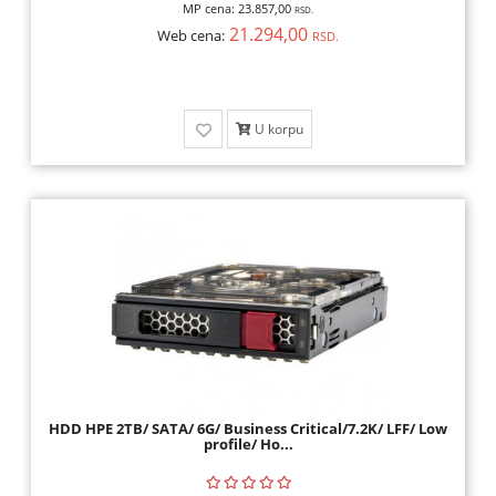
MP cena:
23.857,00
RSD.
21.294,00
Web cena:
RSD.
U korpu
HDD HPE 2TB/ SATA/ 6G/ Business Critical/7.2K/ LFF/ Low
profile/ Ho...