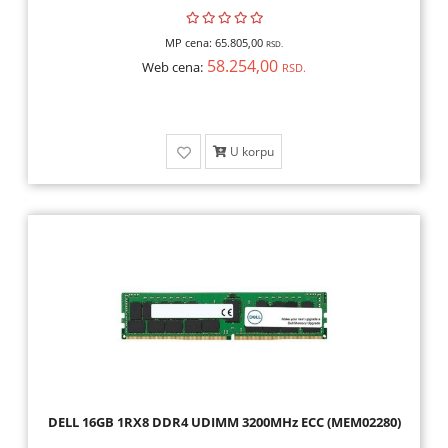
MP cena:
65.805,00
RSD.
58.254,00
Web cena:
RSD.
U korpu
DELL 16GB 1RX8 DDR4 UDIMM 3200MHz ECC (MEM02280)