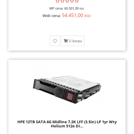
MP cena:
60.501,00
RSD.
54.451,00
Web cena:
RSD.
U korpu
HPE 12TB SATA 6G Midline 7.2K LFF (3.5in) LP 1yr Wty
Helium 512e Di...