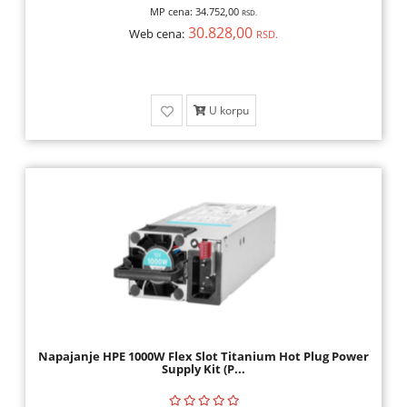
MP cena:
34.752,00
RSD.
30.828,00
Web cena:
RSD.
U korpu
Napajanje HPE 1000W Flex Slot Titanium Hot Plug Power
Supply Kit (P...