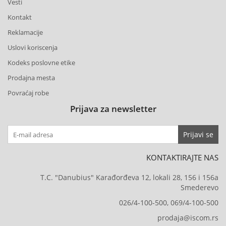
Vesti
Kontakt
Reklamacije
Uslovi koriscenja
Kodeks poslovne etike
Prodajna mesta
Povraćaj robe
Prijava za newsletter
Prijavi se
KONTAKTIRAJTE NAS
T.C. "Danubius" Karađorđeva 12, lokali 28, 156 i 156a
Smederevo
026/4-100-500, 069/4-100-500
prodaja@iscom.rs