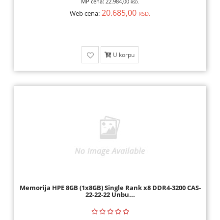
MP cena:
22.984,00
RSD.
20.685,00
Web cena:
RSD.
U korpu
Memorija HPE 8GB (1x8GB) Single Rank x8 DDR4-3200 CAS-
22-22-22 Unbu...