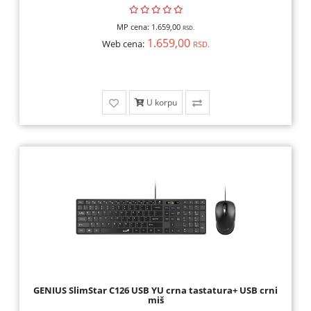
MP cena:
1.659,00
RSD.
1.659,00
Web cena:
RSD.
U korpu
GENIUS SlimStar C126 USB YU crna tastatura+ USB crni
miš