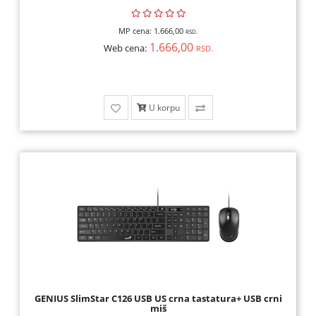
MP cena:
1.666,00
RSD.
1.666,00
Web cena:
RSD.
U korpu
GENIUS SlimStar C126 USB US crna tastatura+ USB crni
miš