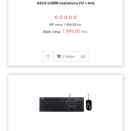
ASUS U2000 tastatura YU + mis
MP cena:
1.999,00
RSD.
1.999,00
Web cena:
RSD.
U korpu