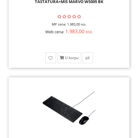
TASTATURA+MIS MARVO WS005 BK
MP cena:
1.983,00
RSD.
1.983,00
Web cena:
RSD.
U korpu