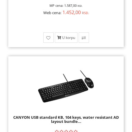
MP cena:
1.587,00
RSD.
1.452,00
Web cena:
RSD.
U korpu
CANYON USB standard KB, 104 keys, water resistant AD
layout bundle...