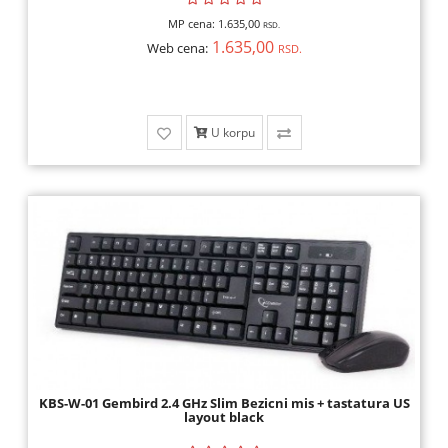
MP cena:
1.635,00
RSD.
1.635,00
Web cena:
RSD.
U korpu
KBS-W-01 Gembird 2.4 GHz Slim Bezicni mis + tastatura US
layout black