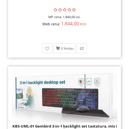
MP cena:
1.844,00
RSD.
1.844,00
Web cena:
RSD.
U korpu
KBS-UML-01 Gembird 3-in-1 backlight set tastatura, mis i