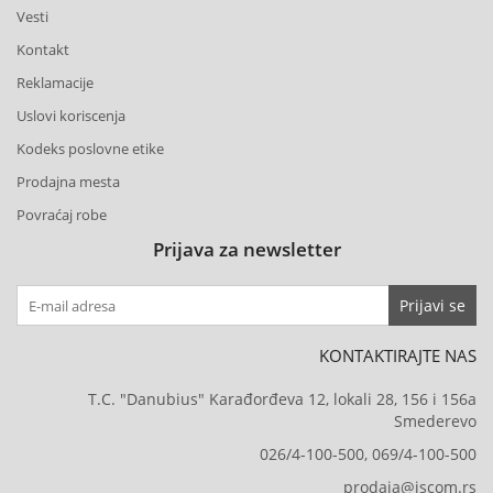
Vesti
Kontakt
Reklamacije
Uslovi koriscenja
Kodeks poslovne etike
Prodajna mesta
Povraćaj robe
Prijava za newsletter
Prijavi se
KONTAKTIRAJTE NAS
T.C. "Danubius" Karađorđeva 12, lokali 28, 156 i 156a
Smederevo
026/4-100-500, 069/4-100-500
prodaja@iscom.rs