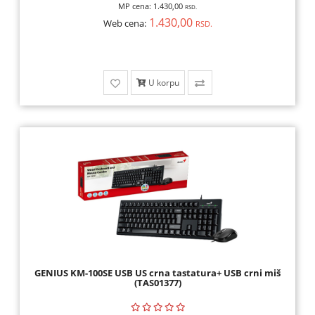
MP cena:
1.430,00
RSD.
1.430,00
Web cena:
RSD.
U korpu
GENIUS KM-100SE USB US crna tastatura+ USB crni miš
(TAS01377)