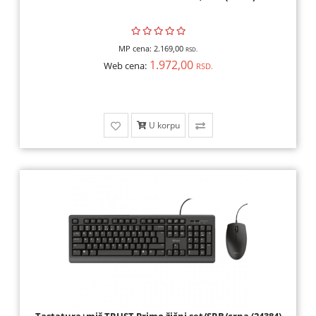
MP cena:
2.169,00
RSD.
1.972,00
Web cena:
RSD.
U korpu