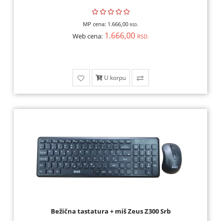
MP cena:
1.666,00
RSD.
1.666,00
Web cena:
RSD.
U korpu
Bežična tastatura + miš Zeus Z300 Srb