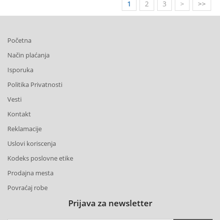
1
2
3
>
>>
Početna
Način plaćanja
Isporuka
Politika Privatnosti
Vesti
Kontakt
Reklamacije
Uslovi koriscenja
Kodeks poslovne etike
Prodajna mesta
Povraćaj robe
Prijava za newsletter