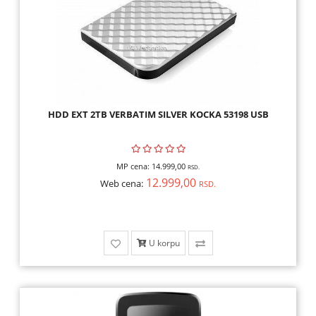
HDD EXT 2TB VERBATIM SILVER KOCKA 53198 USB
MP cena:
14.999,00
RSD.
12.999,00
Web cena:
RSD.
U korpu