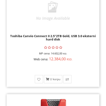
Toshiba Canvio Connect II 2.5"2TB Gold, USB 3.0 eksterni
hard disk
MP cena:
14.602,00
RSD.
12.384,00
Web cena:
RSD.
U korpu