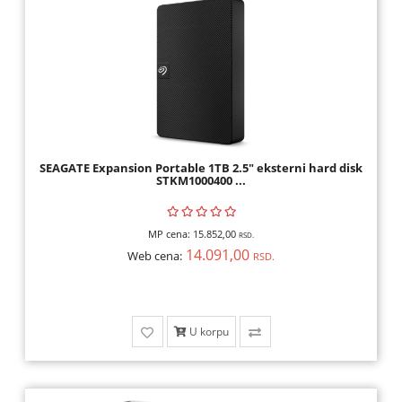
SEAGATE Expansion Portable 1TB 2.5" eksterni hard disk
STKM1000400 ...
MP cena:
15.852,00
RSD.
14.091,00
Web cena:
RSD.
U korpu