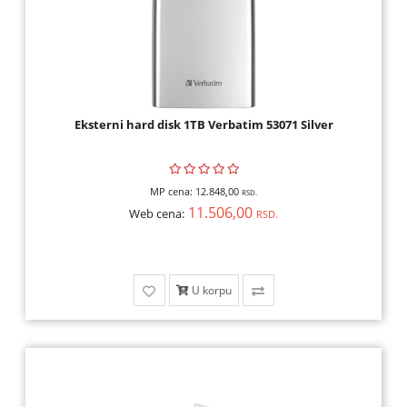
Eksterni hard disk 1TB Verbatim 53071 Silver
MP cena:
12.848,00
RSD.
11.506,00
Web cena:
RSD.
U korpu