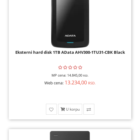
Eksterni hard disk 1TB AData AHV300-1TU31-CBK Black
MP cena:
14.845,00
RSD.
13.234,00
Web cena:
RSD.
U korpu