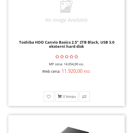
Toshiba HDD Canvio Basics 2.5" 2TB Black, USB 3.0
eksterni hard disk
MP cena:
14.054,00
RSD.
11.920,00
Web cena:
RSD.
U korpu