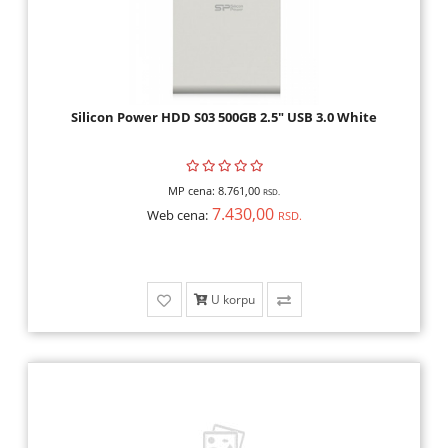
Silicon Power HDD S03 500GB 2.5" USB 3.0 White
MP cena:
8.761,00
RSD.
7.430,00
Web cena:
RSD.
U korpu