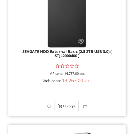
SEAGATE HDD External Basic (2.5 2TB USB 3.0) (
STJL2000400 )
MP cena:
14.737,00
RSD.
13.263,00
Web cena:
RSD.
U korpu