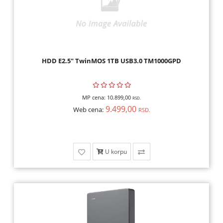
HDD E2.5" TwinMOS 1TB USB3.0 TM1000GPD
MP cena:
10.899,00
RSD.
9.499,00
Web cena:
RSD.
U korpu