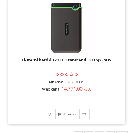
Eksterni hard disk 1TB Transcend TS1TSJ25M3S
MP cena:
16.617,00
RSD.
14.771,00
Web cena:
RSD.
U korpu