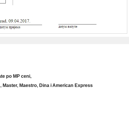
e po MP ceni,
 Master, Maestro, Dina i American Express