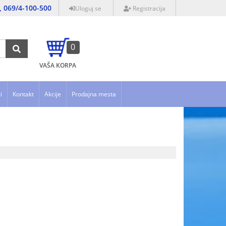
, 069/4-100-500
Uloguj se
Registracija
0
VAŠA KORPA
i
Kontakt
Akcije
Prodajna mesta