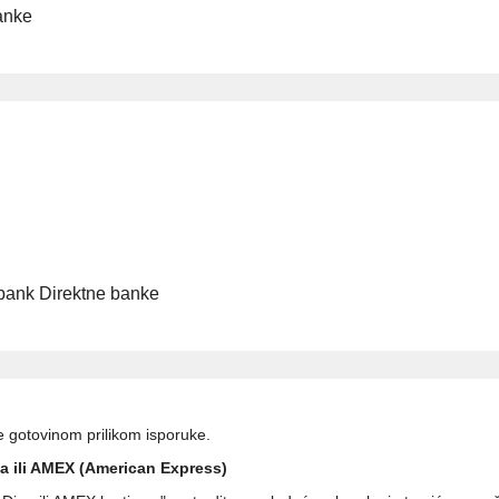
anke
robank Direktne banke
gotovinom prilikom isporuke.
a ili AMEX (American Express)