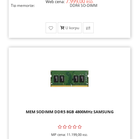
7.999,00
Web cena:
RSD.
Tip memorije:
DDR4 SO-DIMM
U korpu
MEM SODIMM DDR5 8GB 4800MHz SAMSUNG
MP cena:
11.199,00
RSD.