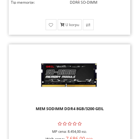
Tip memorije:
DDR4 SO-DIMM
U korpu
MEM SODIMM DDR4 8GB/3200 GEIL
MP cena:
8.454,00
RSD.
7.686,00