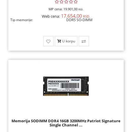
MP cena:
19.901,00
RSD.
17.654,00
Web cena:
RSD.
Tip memorije:
DDR5 SO-DIMM
U korpu
Memorija SODIMM DDR4 16GB 3200MHz Patriot Signature
Single Channel ...