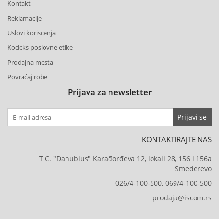
Kontakt
Reklamacije
Uslovi koriscenja
Kodeks poslovne etike
Prodajna mesta
Povraćaj robe
Prijava za newsletter
Prijavi se
KONTAKTIRAJTE NAS
T.C. "Danubius" Karađorđeva 12, lokali 28, 156 i 156a
Smederevo
026/4-100-500, 069/4-100-500
prodaja@iscom.rs