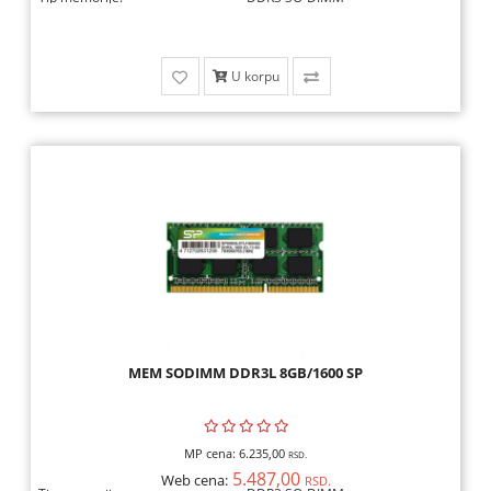
U korpu
MEM SODIMM DDR3L 8GB/1600 SP
MP cena:
6.235,00
RSD.
5.487,00
Web cena:
RSD.