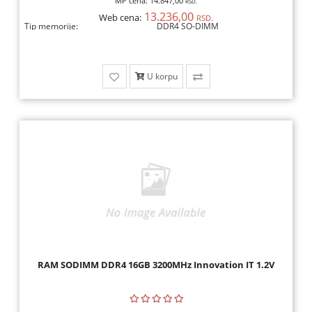
MP cena:
14.847,00
RSD.
13.236,00
Web cena:
RSD.
Tip memorije:
DDR4 SO-DIMM
U korpu
RAM SODIMM DDR4 16GB 3200MHz Innovation IT 1.2V