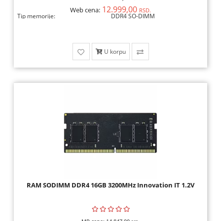
12.999,00
Web cena:
RSD.
Tip memorije:
DDR4 SO-DIMM
U korpu
RAM SODIMM DDR4 16GB 3200MHz Innovation IT 1.2V