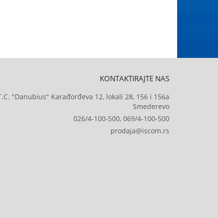
KONTAKTIRAJTE NAS
T.C. "Danubius" Karađorđeva 12, lokali 28, 156 i 156a
Smederevo
026/4-100-500, 069/4-100-500
prodaja@iscom.rs