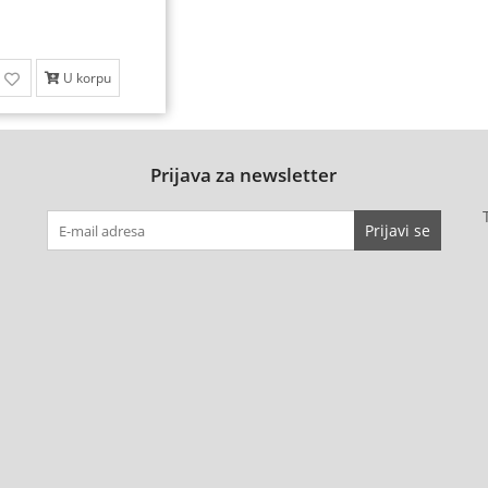
U korpu
Prijava za newsletter
Prijavi se