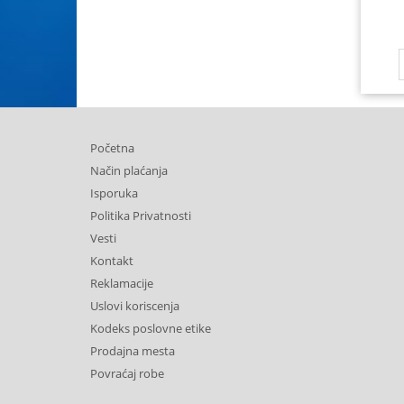
Početna
Način plaćanja
Isporuka
Politika Privatnosti
Vesti
Kontakt
Reklamacije
Uslovi koriscenja
Kodeks poslovne etike
Prodajna mesta
Povraćaj robe