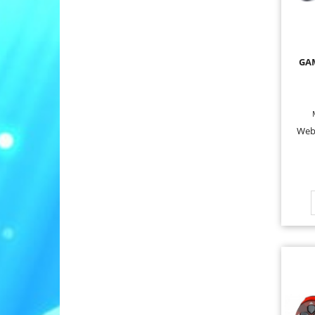
GA
Web