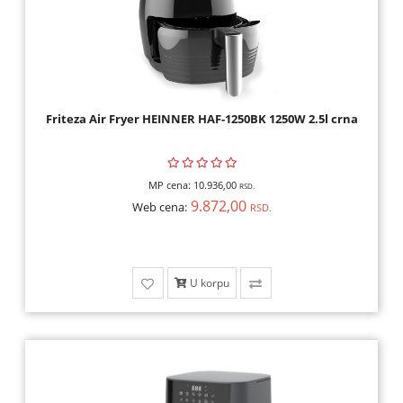
Friteza Air Fryer HEINNER HAF-1250BK 1250W 2.5l crna
MP cena:
10.936,00
RSD.
9.872,00
Web cena:
RSD.
U korpu