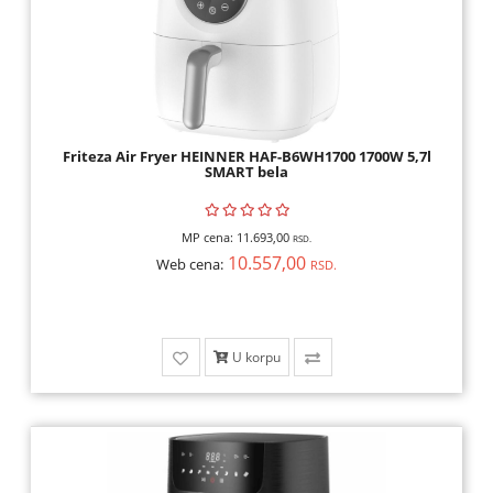
Friteza Air Fryer HEINNER HAF-B6WH1700 1700W 5,7l
SMART bela
MP cena:
11.693,00
RSD.
10.557,00
Web cena:
RSD.
U korpu