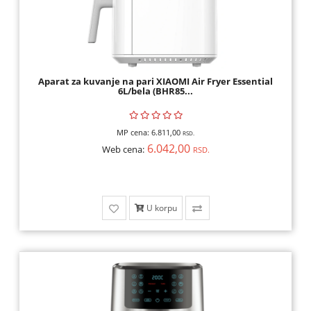
Aparat za kuvanje na pari XIAOMI Air Fryer Essential
6L/bela (BHR85...
MP cena:
6.811,00
RSD.
6.042,00
Web cena:
RSD.
U korpu