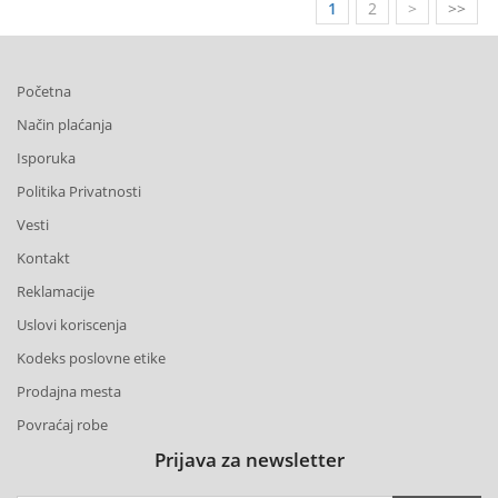
1
2
>
>>
Početna
Način plaćanja
Isporuka
Politika Privatnosti
Vesti
Kontakt
Reklamacije
Uslovi koriscenja
Kodeks poslovne etike
Prodajna mesta
Povraćaj robe
Prijava za newsletter